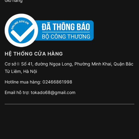
Giỏ hàng
HỆ THỐNG CỬA HÀNG
Cơ sở I: Số 41, đường Ngọa Long, Phường Minh Khai, Quận Bắc
Từ Liêm, Hà Nội
Hotline mua hàng:
02466861998
Email hỗ trợ:
tokado68@gmail.com