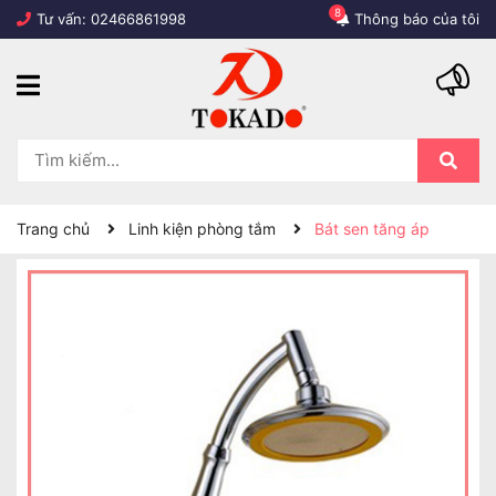
8
Tư vấn:
02466861998
Thông báo của tôi
Trang chủ
Linh kiện phòng tắm
Bát sen tăng áp