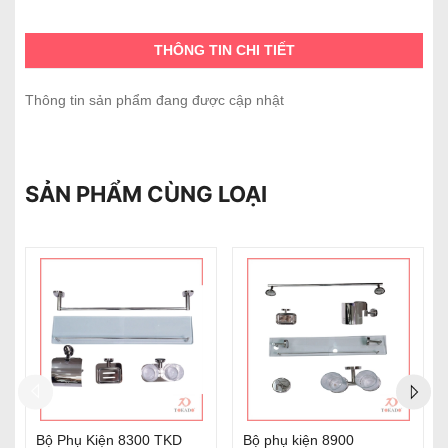
THÔNG TIN CHI TIẾT
Thông tin sản phẩm đang được cập nhật
SẢN PHẨM CÙNG LOẠI
00 TKD
Bộ phụ kiện 8900
Bộ Phụ Kiện 8600 kín