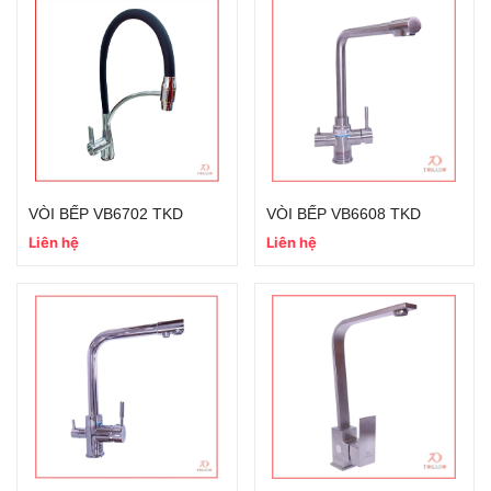
VÒI BẾP VB6702 TKD
VÒI BẾP VB6608 TKD
Liên hệ
Liên hệ