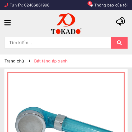
8
Tư vấn:
02466861998
Thông báo của tôi
Trang chủ
Bát tăng áp xanh