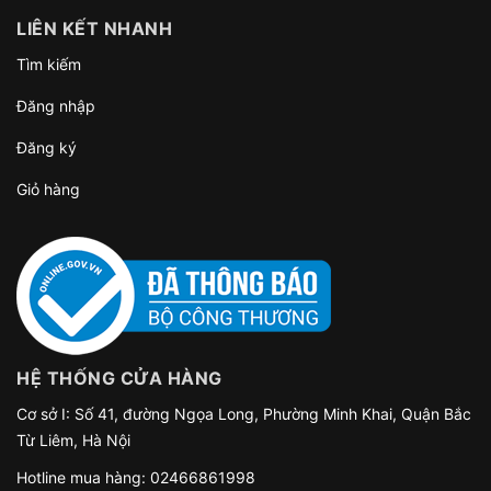
LIÊN KẾT NHANH
Tìm kiếm
Đăng nhập
Đăng ký
Giỏ hàng
HỆ THỐNG CỬA HÀNG
Cơ sở I: Số 41, đường Ngọa Long, Phường Minh Khai, Quận Bắc
Từ Liêm, Hà Nội
Hotline mua hàng:
02466861998