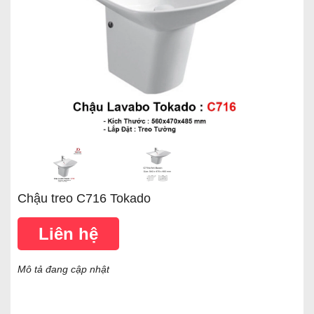
Chậu treo C716 Tokado
Liên hệ
Mô tả đang cập nhật