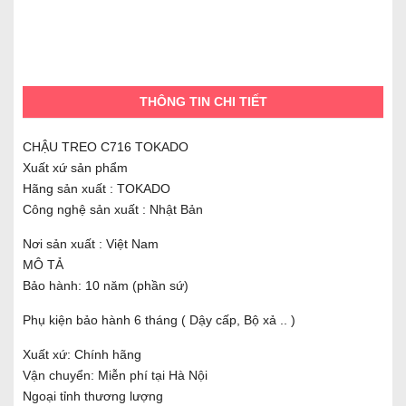
THÔNG TIN CHI TIẾT
CHẬU TREO C716 TOKADO
Xuất xứ sản phẩm
Hãng sản xuất : TOKADO
Công nghệ sản xuất : Nhật Bản
Nơi sản xuất : Việt Nam
MÔ TẢ
Bảo hành: 10 năm (phần sứ)
Phụ kiện bảo hành 6 tháng ( Dậy cấp, Bộ xả .. )
Xuất xứ: Chính hãng
Vận chuyển: Miễn phí tại Hà Nội
Ngoại tỉnh thương lượng