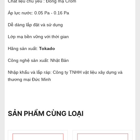
Chất liệu chủ yếu : Đồng mạ Crom
Áp lực nước: 0.05 Pa - 0.16 Pa
Dễ dàng lắp đặt và sử dụng
Lớp mạ bền vững với thời gian
Hãng sản xuất:
Tokado
Công nghệ sản xuất: Nhật Bản
Nhập khẩu và lắp ráp: Công ty TNHH vật liệu xây dựng và
thương mại Đức Minh
SẢN PHẨM CÙNG LOẠI