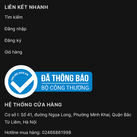
LIÊN KẾT NHANH
Tìm kiếm
Đăng nhập
Đăng ký
Giỏ hàng
HỆ THỐNG CỬA HÀNG
Cơ sở I: Số 41, đường Ngọa Long, Phường Minh Khai, Quận Bắc
Từ Liêm, Hà Nội
Hotline mua hàng:
02466861998