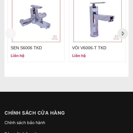
SEN S6006 TKD
VÒI V6006-T TKD
Liên hệ
Liên hệ
CHÍNH SÁCH CỬA HÀNG
Chính sách bảo hành