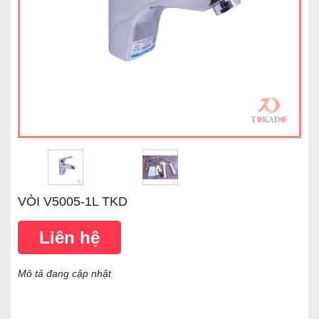
VÒI V5005-1L TKD
Liên hệ
Mô tả đang cập nhật